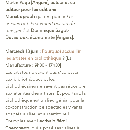
Martin Page [Angers], auteur et co-
éditeur pour les éditions 
Monstrograph 
qui ont publié 
Les 
artistes ont-ils vraiment besoin de 
manger ? 
et 
Dominique Sagot-
Duvauroux, économiste [Angers]. 
Mercredi 13 juin : 
Pourquoi accueillir 
les artistes en bibliothèque
 ? [La 
Manufacture : 9h30 - 17h30]
Les artistes ne savent pas s’adresser 
aux bibliothèques et les 
bibliothécaires ne savent pas répondre 
aux attentes des artistes. Et pourtant, la 
bibliothèque est un lieu génial pour la 
co-construction de spectacles vivants 
adaptés au lieu et au territoire ! 
Exemples avec 
l’écrivain Rémi 
Checchetto
, qui a posé ses valises à 