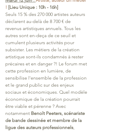
Mardi 12 juin : 
Artiste, auteur un métier 
!
 [Lieu Unique : 10h - 16h]
Seuls 15 % des 270 000 artistes auteurs 
déclarent au-delà de 8 700 € de 
revenus artistiques annuels. Tous les 
autres sont en-deça de ce seuil et 
cumulent plusieurs activités pour 
subsister. Les métiers de la création 
artistique sont-ils condamnés à rester 
précaires et en danger ?! Le forum met 
cette profession en lumière, de 
sensibilise l'ensemble de la profession 
et le grand public sur des enjeux 
sociaux et économiques. Quel modèle 
économique de la création pourrait 
être viable et pérenne ? Avec 
notamment 
Benoît Peeters, scénariste 
de bande dessinée et membre de la 
ligue des auteurs professionnels
, 