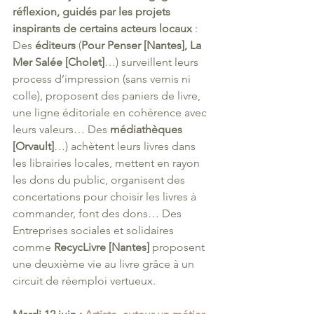
réflexion, guidés par les projets 
inspirants de certains acteurs locaux
 : 
Des 
éditeurs
 (
Pour Penser [Nantes], La 
Mer Salée [Cholet]
…) surveillent leurs 
process d’impression (sans vernis ni 
colle), proposent des paniers de livre, 
une ligne éditoriale en cohérence avec 
leurs valeurs… Des 
médiathèques 
[Orvault]
…) achètent leurs livres dans 
les librairies locales, mettent en rayon 
les dons du public, organisent des 
concertations pour choisir les livres à 
commander, font des dons… Des 
Entreprises sociales et solidaires 
comme 
RecycLivre [Nantes]
 proposent 
une deuxième vie au livre grâce à un 
circuit de réemploi vertueux.