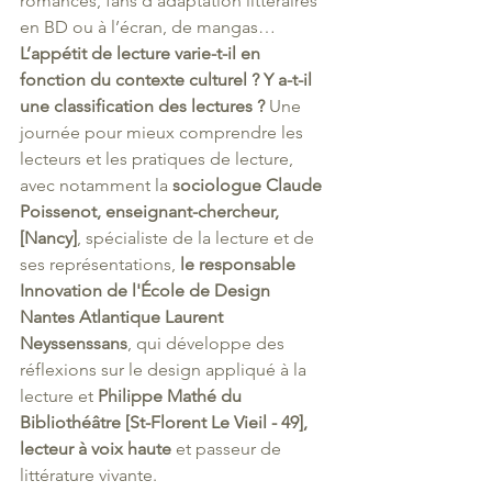
romances, fans d’adaptation littéraires 
en BD ou à l’écran, de mangas… 
L’appétit de lecture varie-t-il en 
fonction du contexte culturel ? Y a-t-il 
une classification des lectures ?
 Une 
journée pour mieux comprendre les 
lecteurs et les pratiques de lecture, 
avec notamment la 
sociologue Claude 
Poissenot, enseignant-chercheur, 
[Nancy]
, spécialiste de la lecture et de 
ses représentations, 
le responsable 
Innovation de l'École de Design 
Nantes Atlantique Laurent 
Neyssenssans
, qui développe des 
réflexions sur le design appliqué à la 
lecture et 
Philippe Mathé du 
Bibliothéâtre [St-Florent Le Vieil - 49], 
lecteur à voix haute
 et passeur de 
littérature vivante. 