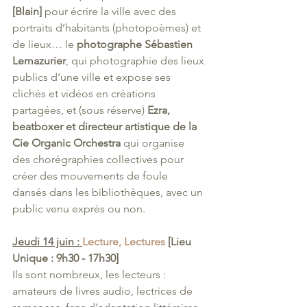
[Blain]
 pour écrire la ville avec des 
portraits d’habitants (photopoèmes) et 
de lieux… le 
photographe Sébastien 
Lemazurier
, qui photographie des lieux 
publics d’une ville et expose ses 
clichés et vidéos en créations 
partagées, et (sous réserve) 
Ezra, 
beatboxer et directeur artistique de la 
Cie Organic Orchestra
 qui organise 
des chorégraphies collectives pour 
créer des mouvements de foule 
dansés dans les bibliothèques, avec un 
public venu exprès ou non. 
Jeudi 14 juin : 
Lecture, Lectures
 [Lieu 
Unique : 9h30 - 17h30]
Ils sont nombreux, les lecteurs : 
amateurs de livres audio, lectrices de 