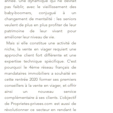
année. Une dynamique qui ne devrait 
pas faiblir, avec le vieillissement des 
baby-boomers, conjugué à un 
changement de mentalité : les seniors 
veulent de plus en plus profiter de leur 
patrimoine de leur vivant pour 
améliorer leur niveau de vie. 
 Mais si elle constitue une activité de 
niche, la vente en viager requiert une 
approche client fort différente et une 
expertise technique spécifique. C’est 
pourquoi le 4ème réseau français de 
mandataires immobiliers a souhaité en 
cette rentrée 2020 former ses premiers 
conseillers à la vente en viager, et offrir 
ainsi un nouveau service 
complémentaire à ses clients. L’objectif 
de Proprietes-privees.com est aussi de 
révolutionner ce secteur en rendant le 