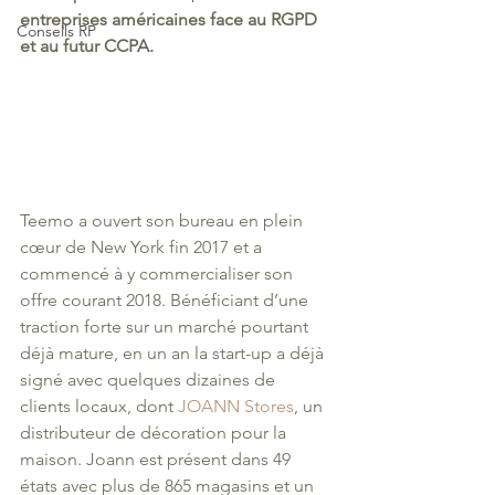
entreprises américaines face au RGPD 
Conseils RP
et au futur CCPA. 
Teemo a ouvert son bureau en plein 
cœur de New York fin 2017 et a 
commencé à y commercialiser son 
offre courant 2018. Bénéficiant d’une 
traction forte sur un marché pourtant 
déjà mature, en un an la start-up a déjà 
signé avec quelques dizaines de 
clients locaux, dont 
JOANN Stores
, un 
distributeur de décoration pour la 
maison. Joann est présent dans 49 
états avec plus de 865 magasins et un 