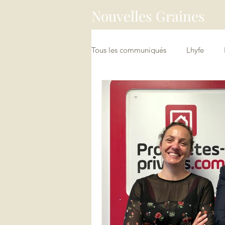
Nouvelles Graines
Tous les communiqués
Lhyfe
China Connect / Asia Loopers