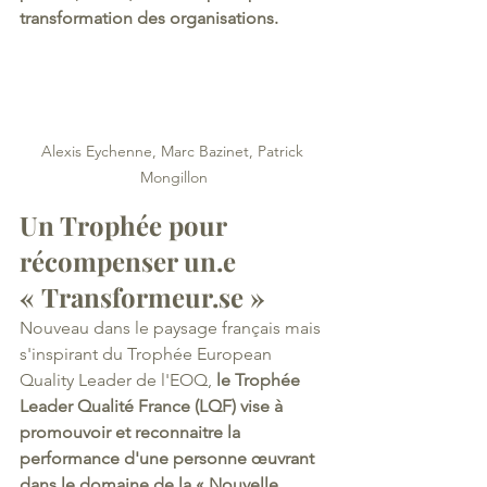
transformation des organisations.
Alexis Eychenne, Marc Bazinet, Patrick 
Mongillon
Un Trophée pour 
récompenser un.e 
« Transformeur.se » 
Nouveau dans le paysage français mais 
s'inspirant du Trophée European 
Quality Leader de l'EOQ, 
le Trophée 
Leader Qualité France (LQF) vise à 
promouvoir et reconnaitre la 
performance d'une personne œuvrant 
dans le domaine de la « Nouvelle 