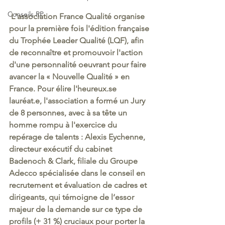
Conseils RP
L'association France Qualité organise 
pour la première fois l'édition française 
du Trophée Leader Qualité (LQF), afin 
de reconnaître et promouvoir l'action 
d'une personnalité oeuvrant pour faire 
avancer la « Nouvelle Qualité » en 
France. Pour élire l'heureux.se 
lauréat.e, l'association a formé un Jury 
de 8 personnes, avec à sa tête un 
homme rompu à l'exercice du 
repérage de talents : Alexis Eychenne, 
directeur exécutif du cabinet 
Badenoch & Clark, filiale du Groupe 
Adecco spécialisée dans le conseil en 
recrutement et évaluation de cadres et 
dirigeants, qui témoigne de l‘essor 
majeur de la demande sur ce type de 
profils (+ 31 %) cruciaux pour porter la 