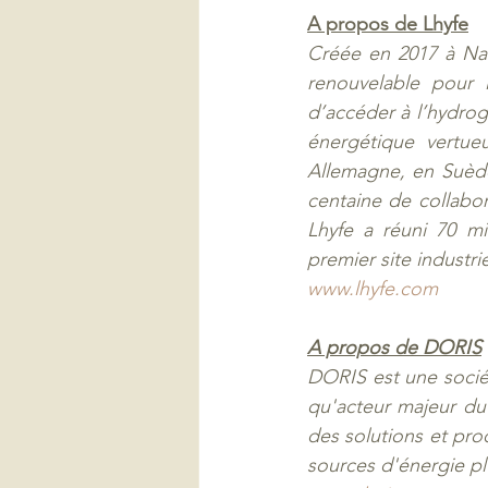
A propos de Lhyfe
Créée en 2017 à Nan
renouvelable pour l
d’accéder à l’hydrog
énergétique vertueu
Allemagne, en Suède
centaine de collabo
Lhyfe a réuni 70 mi
premier site industr
www.lhyfe.com
A propos de DORIS
DORIS est une sociét
qu'acteur majeur du 
des solutions et pro
sources d'énergie pl