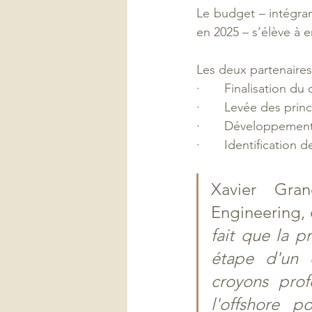
Le budget – intégran
en 2025 – s’élève à e
Les deux partenaires 
·       Finalisation du
·       Levée des pr
·       Développement
·       Identification
Xavier Gra
Engineering, 
fait que la p
étape d'un 
croyons prof
l'offshore 