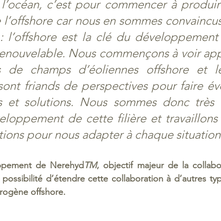
l’océan, c’est pour commencer à produire
 l’offshore car nous en sommes convaincus
: l’offshore est la clé du développement 
enouvelable. Nous commençons à voir appa
 de champs d’éoliennes offshore et le
sont friands de perspectives pour faire évo
es et solutions. Nous sommes donc très o
loppement de cette filière et travaillons à
tions pour nous adapter à chaque situation 
oppement de Nerehyd
TM
, objectif majeur de la collabo
possibilité d’étendre cette collaboration à d’autres typ
rogène offshore.