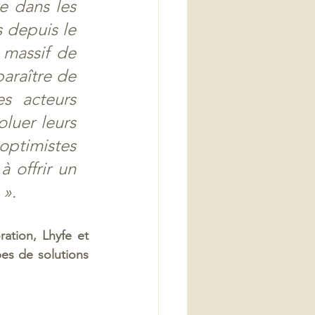
 dans les 
 depuis le 
massif de 
raître de 
s acteurs 
luer leurs 
ptimistes 
 offrir un 
». 
ration, Lhyfe et 
es de solutions 