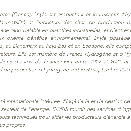
tes (France), Lhyfe est producteur et fournisseur d’hy
a mobilité et l’industrie. Ses sites de production pe
ène renouvelable en quantités industrielles, et d’entrer
x orienté bénéfice environnemental. Lhyfe possède d
, au Danemark au Pays-Bas et en Espagne, elle compte
rateurs. Elle est membre de France Hydrogène et d’Hy
llions d’euros de financement entre 2019 et 2021 et 
iel de production d’hydrogène vert le 30 septembre 2021
é internationale intégrée d'ingénierie et de gestion de p
secteur de l'énergie, DORIS fournit des services d'ingén
duits techniques pour aider les producteurs d'énergie à
us propres.