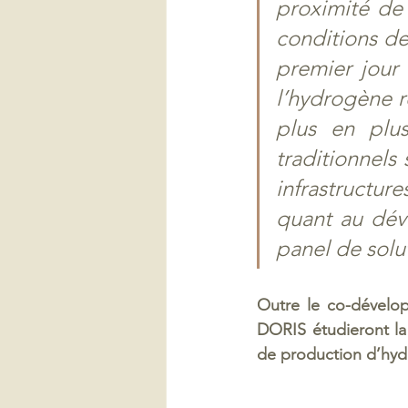
proximité de 
conditions de
premier jour 
l’hydrogène r
plus en plus
traditionnels 
infrastructur
quant au déve
panel de solu
Outre le co-dével
DORIS étudieront la 
de production d’hyd