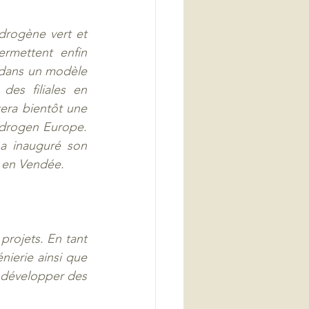
drogène vert et 
rmettent enfin 
 dans un modèle 
es filiales en 
ra bientôt une 
drogen Europe. 
a inauguré son 
 en Vendée. 
rojets. En tant 
ierie ainsi que 
 développer des 