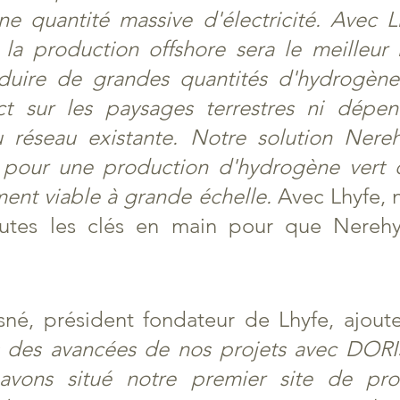
ne quantité massive d'électricité. Avec L
la production offshore sera le meilleur
oduire de grandes quantités d'hydrogène 
ct sur les paysages terrestres ni dépen
 réseau existante. Notre solution Nere
it pour une production d'hydrogène vert d
nt viable à grande échelle.
 Avec Lhyfe, 
utes les clés en main pour que Nerehy
né, président fondateur de Lhyfe, ajoute
 des avancées de nos projets avec DORIS.
avons situé notre premier site de pro