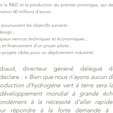
t la R&D et la production du premier prototype, qui devra
nviron 60 millions d’euros. 
poursuivent les objectifs suivants : 
 design ;
incipaux verrous techniques et économiques ;
 et financement d’un projet pilote ;
 de projets cibles pour un déploiement industriel.
ndiaud, directeur général délégué 
déclare : 
« Bien que nous n'ayons aucun do
roduction d'hydrogène vert à terre sera l
développement mondial à grande échel
ondément à la nécessité d'aller rapide
pour répondre à la forte demande à ve