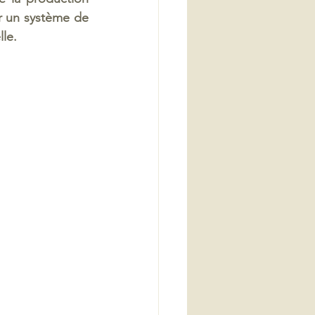
r un système de 
le.