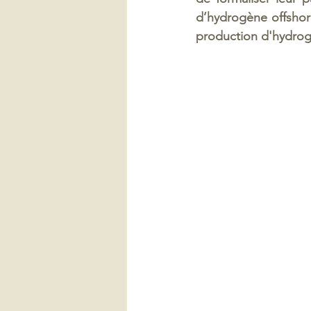
d’hydrogène offshore
production d'hydrogè