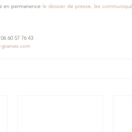
z en permanence 
le dossier de presse, les communiqués
06 60 57 76 43
-graines.com