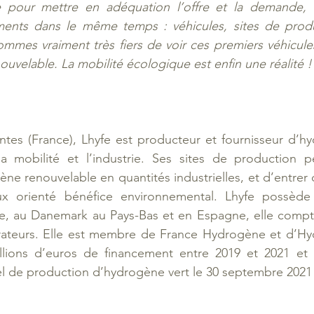
 pour mettre en adéquation l’offre et la demande, 
ents dans le même temps : véhicules, sites de produc
ommes vraiment très fiers de voir ces premiers véhicules
uvelable. La mobilité écologique est enfin une réalité !
tes (France), Lhyfe est producteur et fournisseur d’hy
a mobilité et l’industrie. Ses sites de production pe
ène renouvelable en quantités industrielles, et d’entrer
x orienté bénéfice environnemental. Lhyfe possède d
, au Danemark au Pays-Bas et en Espagne, elle compte
rateurs. Elle est membre de France Hydrogène et d’Hy
llions d’euros de financement entre 2019 et 2021 et 
iel de production d’hydrogène vert le 30 septembre 2021