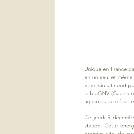
Unique en France par
en un seul et même l
et en circuit court p
le bioGNV (Gaz natur
agricoles du départe
Ce jeudi 9 décembre
station. Cette énerg
premier site de p