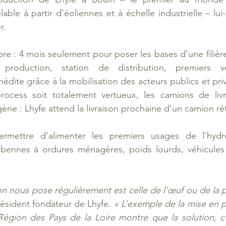
able à partir d’éoliennes et à échelle industrielle – lu
. 
e : 4 mois seulement pour poser les bases d’une filièr
 production, station de distribution, premiers vé
nédite grâce à la mobilisation des acteurs publics et privé
ocess soit totalement vertueux, les camions de livra
ne : Lhyfe attend la livraison prochaine d’un camion rétr
rmettre d’alimenter les premiers usages de l’hydr
bennes à ordures ménagères, poids lourds, véhicules 
on nous pose régulièrement est celle de l’œuf ou de la 
ésident fondateur de Lhyfe. 
« L’exemple de la mise en pla
égion des Pays de la Loire montre que la solution, c’e