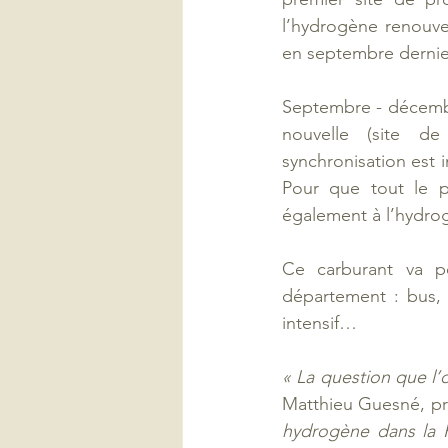
l’hydrogène renouvel
en septembre dernier
Septembre - décembr
nouvelle (site de
synchronisation est i
Pour que tout le pr
également à l’hydrogè
Ce carburant va pe
département : bus, 
intensif…  
« La question que l’
Matthieu Guesné, pr
hydrogène dans la R