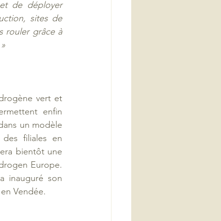
et de déployer 
tion, sites de 
 rouler grâce à 
 »
drogène vert et 
rmettent enfin 
 dans un modèle 
es filiales en 
ra bientôt une 
drogen Europe. 
a inauguré son 
 en Vendée. 