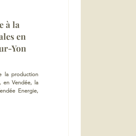
 à la 
ales en 
sur-Yon
 la production 
 en Vendée, la 
endée Energie, 