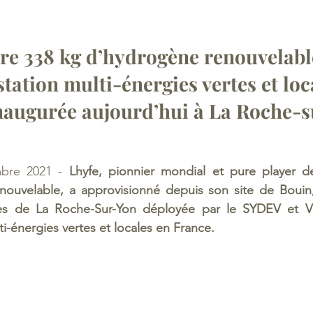
vre 338 kg d’hydrogène renouvelable
tation multi-énergies vertes et loc
naugurée aujourd’hui à La Roche-
bre 2021 -
 Lhyfe, pionnier mondial et pure player de
nouvelable, a approvisionné depuis son site de Bouin,
gies de La Roche-Sur-Yon déployée par le SYDEV et V
i-énergies vertes et locales en France.  