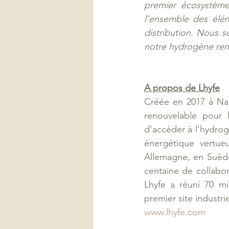
premier écosystème
l’ensemble des élém
distribution. Nous s
notre hydrogène reno
A propos de Lhyfe
Créée en 2017 à Nan
renouvelable pour l
d’accéder à l’hydrog
énergétique vertueu
Allemagne, en Suède
centaine de collabo
Lhyfe a réuni 70 mi
premier site industr
www.lhyfe.com