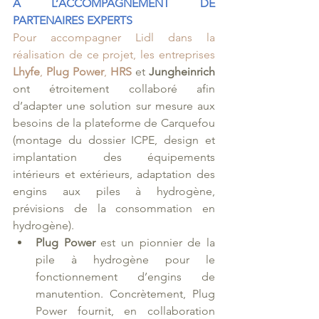
A L’ACCOMPAGNEMENT DE 
PARTENAIRES EXPERTS
Pour accompagner Lidl dans la 
réalisation de ce projet, les entreprises 
Lhyfe
, 
Plug Power
, 
HRS
et 
Jungheinrich
ont étroitement collaboré afin 
d’adapter une solution sur mesure aux 
besoins de la plateforme de Carquefou 
(montage du dossier ICPE, design et 
implantation des équipements 
intérieurs et extérieurs, adaptation des 
engins aux piles à hydrogène, 
prévisions de la consommation en 
hydrogène).
Plug Power
 est un pionnier de la 
pile à hydrogène pour le 
fonctionnement d’engins de 
manutention. Concrètement, Plug 
Power fournit, en collaboration 