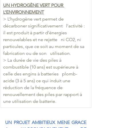
UN HYDROGÈNE VERT POUR 
L’ENVIRONNEMENT
> L’hydrogène vert permet de 
décarboner significativement   l’activité : 
il est produit à partir d’énergies 
renouvelables et ne rejette   ni CO2, ni 
particules, que ce soit au moment de sa 
fabrication ou de son   utilisation.
> La durée de vie des piles à   
combustible (10 ans) est supérieure à 
celle des engins à batteries   plomb-
acide (3 à 5 ans) ce qui induit une 
réduction de la fréquence de   
renouvellement des piles par rapport à 
une utilisation de batterie.
UN PROJET AMBITIEUX MENE GRACE 