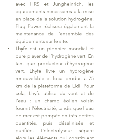
avec HRS et Jungheinrich, les 
équipements nécessaires à la mise 
en place de la solution hydrogène. 
Plug Power réalisera également la 
maintenance de l’ensemble des 
équipements sur le site. 
Lhyfe
 est un pionnier mondial et 
pure player de l’hydrogène vert. En 
tant que producteur d’hydrogène 
vert, Lhyfe livre un hydrogène 
renouvelable et local produit à 75 
km de la plateforme de Lidl. Pour 
cela, Lhyfe utilise du vent et de 
l’eau : un champ éolien voisin 
fournit l’électricité, tandis que l’eau 
de mer est pompée en très petites 
quantités, puis désalinisée et 
purifiée. L’électrolyseur sépare 
alors les éléments qui constituent 