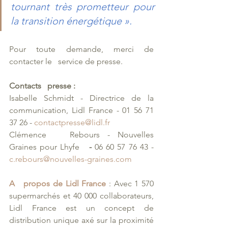
tournant très prometteur pour 
la transition énergétique ».
Pour toute demande, merci de 
contacter le   service de presse. 
Contacts   presse : 
Isabelle Schmidt - Directrice de la 
communication, Lidl France - 01 56 71 
37 26 - 
contactpresse@lidl.fr
Clémence   Rebours - Nouvelles 
Graines pour Lhyfe
   - 
06 60 57 76 43 - 
c.rebours@nouvelles-graines.com
A   propos de Lidl France 
: Avec 1 570 
supermarchés et 40 000 collaborateurs,   
Lidl France est un concept de 
distribution unique axé sur la proximité 