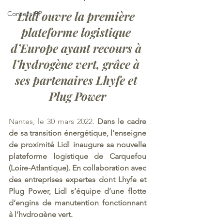
Lidl ouvre la première 
Conseils RP
plateforme logistique 
d’Europe ayant recours à 
l’hydrogène vert, grâce à 
ses partenaires Lhyfe et 
Plug Power
Nantes, le 30 mars 2022.
Dans le cadre 
de sa transition énergétique, l’enseigne 
de proximité Lidl inaugure sa nouvelle 
plateforme logistique de Carquefou 
(Loire-Atlantique). En collaboration avec 
des entreprises expertes dont Lhyfe et 
Plug Power, Lidl s’équipe d’une flotte 
d’engins de manutention fonctionnant 
à l’hydrogène vert.