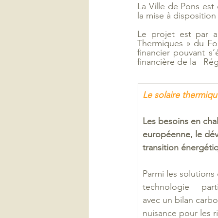
La Ville de Pons est
la mise à disposition 
Le projet est par ai
Thermiques » du Fon
financier pouvant s’
financière de la   R
Le solaire thermiqu
Les besoins en cha
européenne, le déve
transition énergéti
Parmi les solutions
technologie     part
avec un bilan carbo
nuisance pour les ri