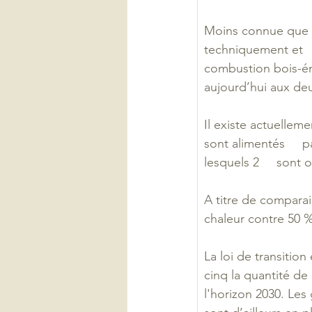
Moins connue que la 
techniquement et  
combustion bois-éne
aujourd’hui aux deu
Il existe actuellem
sont alimentés     
lesquels 2     sont
A titre de comparai
chaleur contre 50 
La loi de transitio
cinq la quantité de 
l'horizon 2030. Les