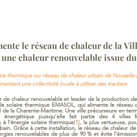
nte le réseau de chaleur de la Vill
 une chaleur renouvelable issue du 
aire thermique sur réseau de chaleur urbain de Nouvelle-
mentant une collectivité locale à utiliser des trackers 
 de chaleur renouvelable et leader de la production de c
ale solaire thermique EMASOL, qui alimente le réseau d
d de la Charente-Maritime. Une ville précurseure en terme
énergétique puisqu’elle fait partie des 4 villes fr
 à l’énergie solaire thermique
[1]
, la plus vertueuse, pou
ain. Grâce à cette installation, le réseau de chaleur de 
ergies renouvelables de plus de 90 % et évite l’émissio