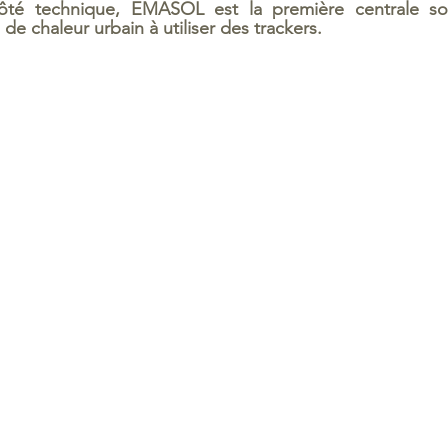
é technique, EMASOL est la première centrale sola
de chaleur urbain à utiliser des trackers.  