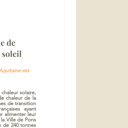
e de 
soleil 
Aquitaine est 
haleur solaire, 
e chaleur de la 
s de transition 
ançaises ayant 
r alimenter leur 
la Ville de Pons 
n de 240 tonnes 