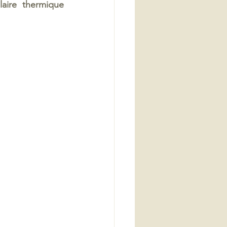
ire thermique 