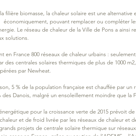
filière biomasse, la chaleur solaire est une alternative e
   économiquement, pouvant remplacer ou compléter les
rgie. Le réseau de chaleur de la Ville de Pons a ainsi rec
x solutions.
ent en France 800 réseaux de chaleur urbains : seulement
par des centrales solaires thermiques de plus de 1000 m2,
 opérées par Newheat. 
son, 5 % de la population française est chauffée par un 
% des Danois, malgré un ensoleillement moindre que la 
n énergétique pour la croissance verte de 2015 prévoit de 
chaleur et de froid livrée par les réseaux de chaleur et de 
 grands projets de centrale solaire thermique sur réseaux