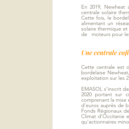
En 2019, Newheat av
centrale solaire the
Cette fois, le borde
alimentant un réseau
solaire thermique et 
de   moteurs pour les 
Une centrale cof
Cette centrale est 
bordelaise Newheat,
exploitation sur les 
EMASOL s’inscrit da
2020 portant sur c
comprenant la mise e
d’euros auprès de ba
Fonds Régionaux de l
Climat d’Occitanie 
qu’actionnaires minor