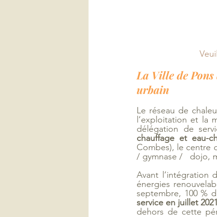
Veui
La Ville de Pons
urbain
Le réseau de chaleur
l’exploitation et la
délégation de serv
chauffage et eau-ch
Combes), le centre de
/ gymnase /   dojo, 
Avant l’intégration 
énergies renouvelab
septembre, 100 % de 
service en juillet 2
dehors de cette péri